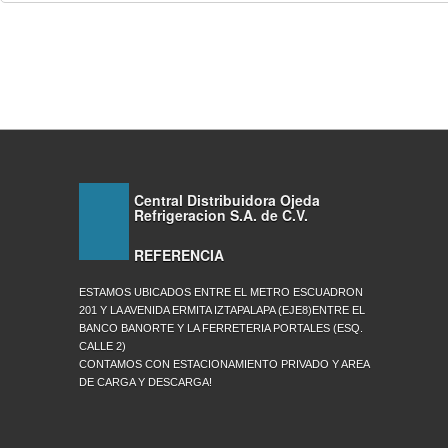
Central Distribuidora Ojeda
Refrigeracion S.A. de C.V.
REFERENCIA
ESTAMOS UBICADOS ENTRE EL METRO ESCUADRON
201 Y LA AVENIDA ERMITA IZTAPALAPA (EJE8)ENTRE EL
BANCO BANORTE Y LA FERRETERIA PORTALES (ESQ.
CALLE 2)
CONTAMOS CON ESTACIONAMIENTO PRIVADO Y AREA
DE CARGA Y DESCARGA!