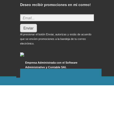
Deseo recibir promociones en mi correo!
Enviar
Al presionar el botón Enviar, autorizas y estás de acuerdo
que se envíen promociones a la bandeja de tu correo
electrónico.
Empresa Administrada con el Software
Administrativo y Contable SAI.